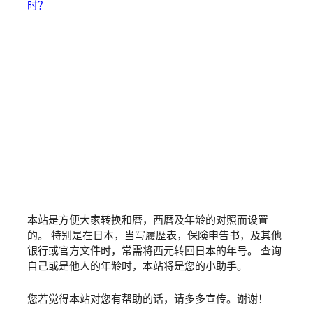
时？
本站是方便大家转换和暦，西暦及年龄的对照而设置
的。 特别是在日本，当写履歴表，保険申告书，及其他
银行或官方文件时，常需将西元转回日本的年号。 查询
自己或是他人的年龄时，本站将是您的小助手。
您若觉得本站对您有帮助的话，请多多宣传。谢谢！