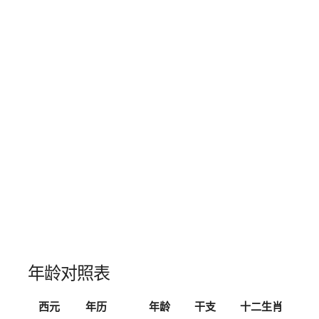
年龄对照表
西元
年历
年龄
干支
十二生肖