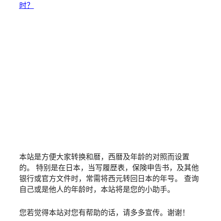
时？
本站是方便大家转换和暦，西暦及年龄的对照而设置
的。 特别是在日本，当写履歴表，保険申告书，及其他
银行或官方文件时，常需将西元转回日本的年号。 查询
自己或是他人的年龄时，本站将是您的小助手。
您若觉得本站对您有帮助的话，请多多宣传。谢谢！