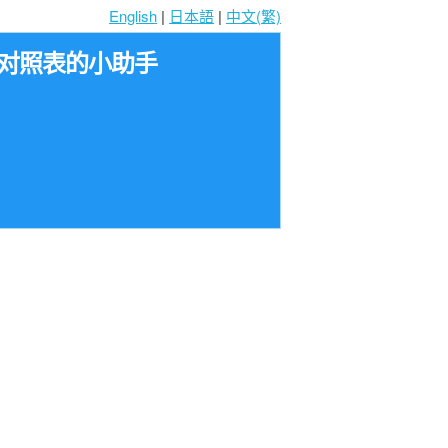
English
|
日本語
|
中文(繁)
龄对照表的小助手