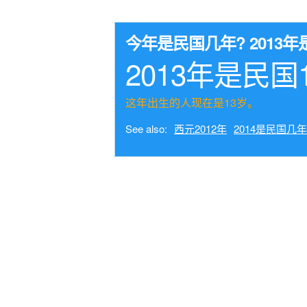
今年是民国几年? 201
2013年是民国
这年出生的人现在是13岁。
See also:
西元2012年
2014是民国几年