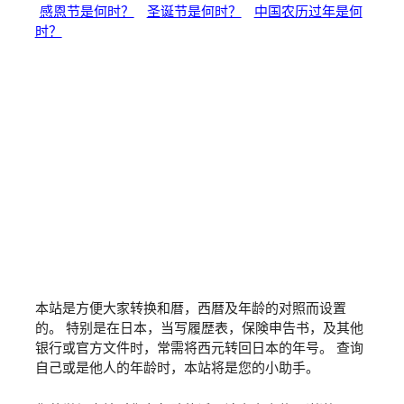
感恩节是何时？
圣诞节是何时？
中国农历过年是何
时？
本站是方便大家转换和暦，西暦及年龄的对照而设置
的。 特别是在日本，当写履歴表，保険申告书，及其他
银行或官方文件时，常需将西元转回日本的年号。 查询
自己或是他人的年龄时，本站将是您的小助手。