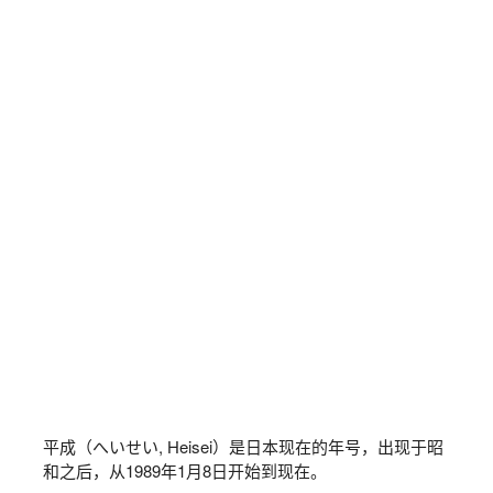
平成（へいせい, Heisei）是日本现在的年号，出现于昭
和之后，从1989年1月8日开始到现在。