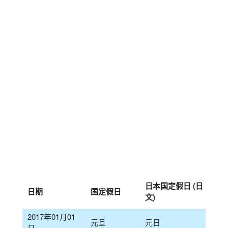
日本国定假日 (日
日期
国定假日
文)
2017年01月01
元旦
元日
日