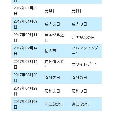
2017年01月02
元旦†
元日†
日
2017年01月09
成人之日
成人の日
日
2017年02月11
建国纪念之
建国記念の日
日
日
2017年02月14
バレンタインデ
情人节*
日
ー*
2017年03月14
白色情人节
ホワイトデー*
日
*
2017年03月20
春分之日
春分の日
日
2017年04月29
昭和之日
昭和の日
日
2017年05月03
宪法纪念日
憲法記念日
日