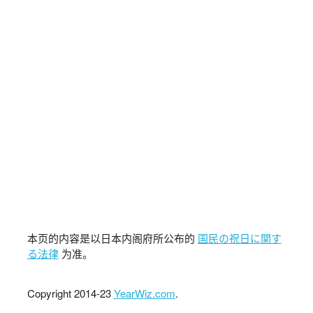
本页的内容是以日本内阁府所公布的
国民の祝日に関す
る法律
为准。
Copyright 2014-23
YearWiz.com
.